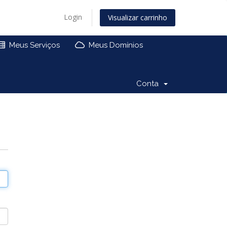
Login
Visualizar carrinho
Meus Serviços
Meus Domínios
Conta