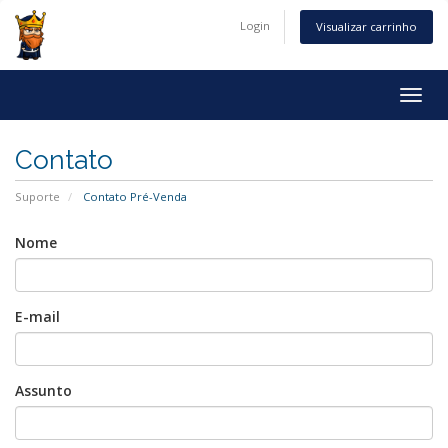
Login
Visualizar carrinho
Togg
navig
Contato
Suporte
Contato Pré-Venda
Nome
E-mail
Assunto